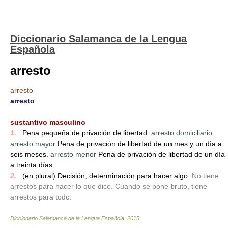
Diccionario Salamanca de la Lengua
Española
arresto
arresto
arresto
_
sustantivo masculino
1.
_
Pena pequeña de privación de libertad.
arresto domiciliario.
arresto mayor
Pena de privación de libertad de un mes y un día a
seis meses.
arresto menor
Pena de privación de libertad de un día
a treinta días.
2.
_
(en plural) Decisión, determinación para hacer algo:
No tiene
arrestos para hacer lo que dice. Cuando se pone bruto, tiene
arrestos para todo.
Diccionario Salamanca de la Lengua Española
.
2015
.