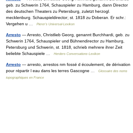
geb. zu Schwerin 1764, Schauspieler zu Hamburg, dann Director
des deutschen Theaters zu Petersburg, zuletzt herzogl.
mecklenburg. Schauspieldirector; st. 1818 zu Doberan. Er schr.:
Vergehen u …
Pierer's Universal-Lexikon
Arresto
— Arresto, Christlieb Georg, genannt Burchhardi, geb. zu
Schwerin 1764, Schauspieler und Bühnendirector zu Hamburg,
Petersburg und Schwerin, st. 1818, schrieb mehrere ihrer Zeit
beliebte Schauspiele …
Herders Conversations-Lexikon
Arresto
— arresto, arrestos nm fossé d écoulement, de dérivation
pour répartir l eau dans les terres Gascogne …
Glossaire des noms
topographiques en France