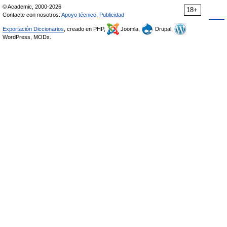
© Academic, 2000-2026
18+
Contacte con nosotros:
Apoyo técnico
,
Publicidad
Exportación Diccionarios
, creado en PHP,
Joomla,
Drupal,
WordPress, MODx.