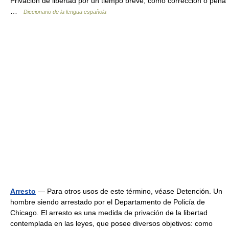
Privación de libertad por un tiempo breve, como corrección o pena
…
Diccionario de la lengua española
Arresto
— Para otros usos de este término, véase Detención. Un
hombre siendo arrestado por el Departamento de Policía de
Chicago. El arresto es una medida de privación de la libertad
contemplada en las leyes, que posee diversos objetivos: como