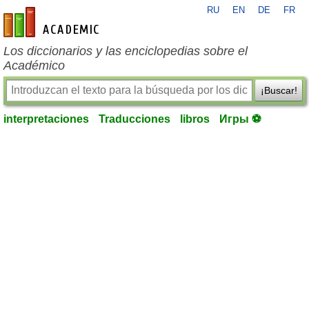
RU
EN
DE
FR
es-academic.com
Los diccionarios y las enciclopedias sobre el
Académico
¡Buscar!
interpretaciones
Traducciones
libros
Игры ⚽